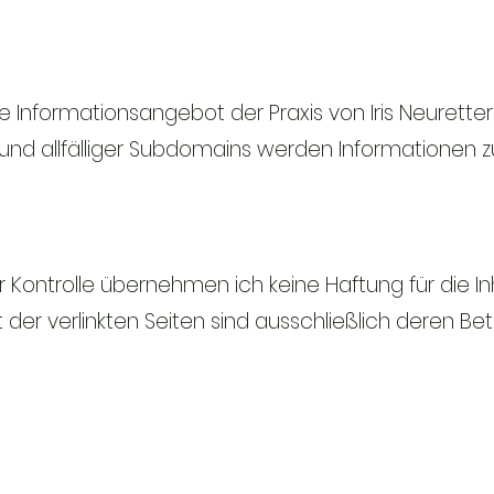
ne Informationsangebot der Praxis von Iris Neuretter
und allfälliger Subdomains werden Informationen 
her Kontrolle übernehmen ich keine Haftung für die In
lt der verlinkten Seiten sind ausschließlich deren Bet