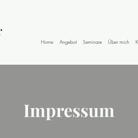
Home
Angebot
Seminare
Über mich
K
Impressum