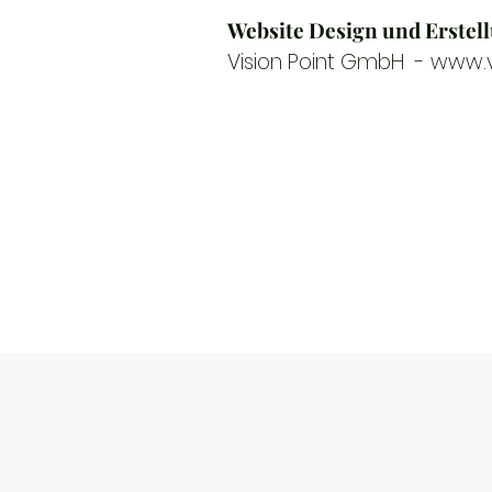
Website Design und Erstel
Vision Point GmbH -
www.vi