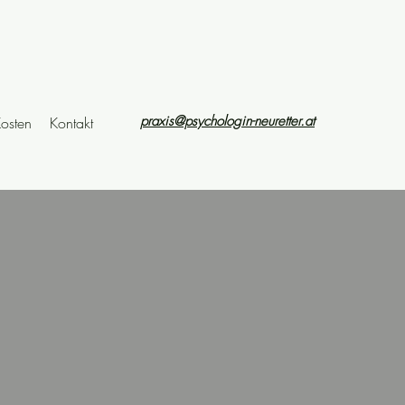
praxis@psychologin-neuretter.at
osten
Kontakt