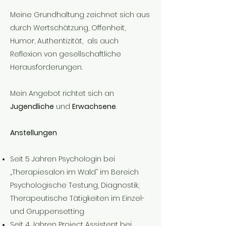
Meine Grundhaltung zeichnet sich aus
durch Wertschätzung, Offenheit,
Humor, Authentizität, als auch
Reflexion von gesellschaftliche
Herausforderungen.
Mein Angebot richtet sich an
Jugendliche
und
Erwachsene
.
Anstellungen
Seit 5 Jahren Psychologin bei
„Therapiesalon im Wald“ im Bereich
Psychologische Testung, Diagnostik,
Therapeutische Tätigkeiten im Einzel-
und Gruppensetting
Seit 4 Jahren Project Assistent bei